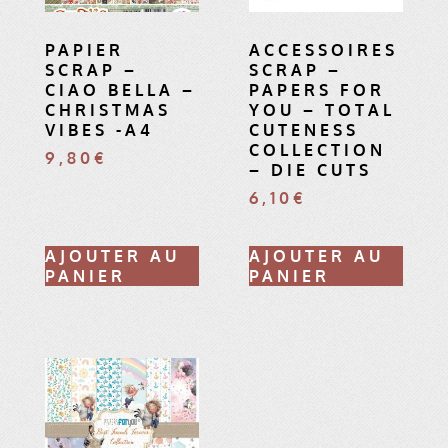
PAPIER
ACCESSOIRES
SCRAP –
SCRAP –
CIAO BELLA –
PAPERS FOR
CHRISTMAS
YOU – TOTAL
VIBES -A4
CUTENESS
COLLECTION
9,80
€
– DIE CUTS
6,10
€
AJOUTER AU
AJOUTER AU
PANIER
PANIER