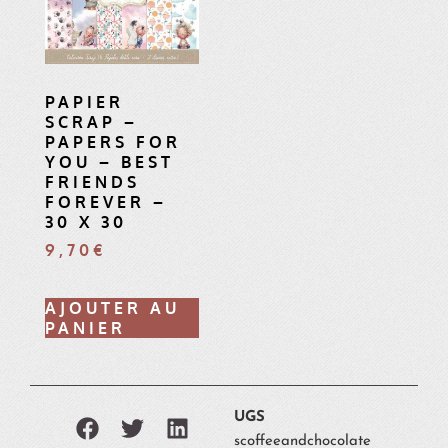
PAPIER
SCRAP –
PAPERS FOR
YOU – BEST
FRIENDS
FOREVER –
30 X 30
9,70
€
AJOUTER AU
PANIER
UGS
scoffeeandchocolate